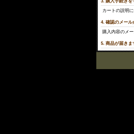
3. 購入手続き
カートの説明に
4. 確認のメー
購入内容のメー
5. 商品が届きま