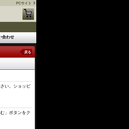
PCサイト
い合わせ
戻る
ださい。ショッピ
進む」ボタンをク