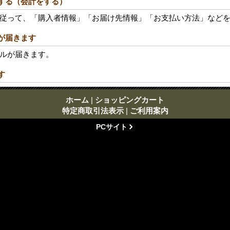
をする（会計をする）
従って、「購入者情報」「お届け先情報」「お支払い方法」など
ルが届きます
ルが届きます。
す
ホーム
|
ショッピングカート
特定商取引法表示
|
ご利用案内
PCサイト