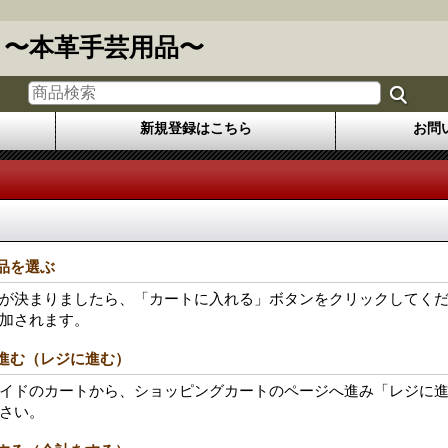
 〜本革手芸用品〜
新規登録はこちら
お問
商品を選ぶ
が決まりましたら、「カートに入れる」ボタンをクリックしてく
加されます。
に進む（レジに進む）
イドのカートから、ショッピングカートのページへ進み「レジに
さい。