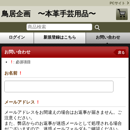
PCサイト
鳥居企画 〜本革手芸用品〜
ログイン
新規登録はこちら
お問い合わせ
お問い合わせ
戻る
!
: 必須項目
お名前
!
メールアドレス
!
メールアドレスをお間違えの場合はお返事が届きません。ご
注意ください。
また、弊店からのお返事が迷惑メールとして処理される場合
がございますので、迷惑メールフォルダもご確認ください。