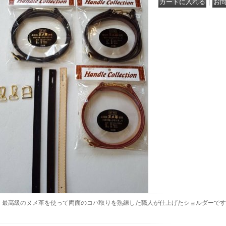
｜
最高級のヌメ革を使って両面のコバ取りを熟練した職人が仕上げたショルダーです