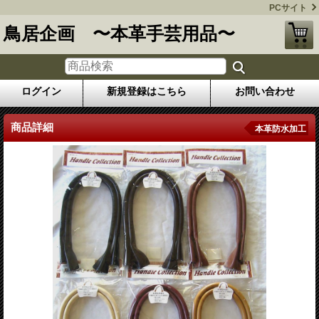
PCサイト
鳥居企画 〜本革手芸用品〜
ログイン
新規登録はこちら
お問い合わせ
商品詳細
本革防水加工