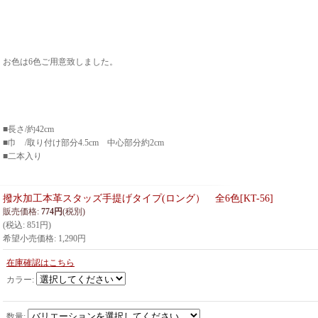
お色は6色ご用意致しました。
■長さ/約42cm
■巾 /取り付け部分4.5cm 中心部分約2cm
■二本入り
撥水加工本革スタッズ手提げタイプ(ロング） 全6色
[
KT-56
]
販売価格
:
774円
(税別)
(税込
:
851円
)
希望小売価格
:
1,290円
在庫確認はこちら
カラー
:
数量
: