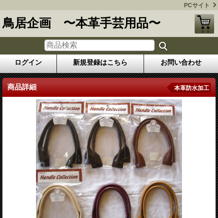
PCサイト
鳥居企画 〜本革手芸用品〜
ログイン
新規登録はこちら
お問い合わせ
商品詳細
本革防水加工